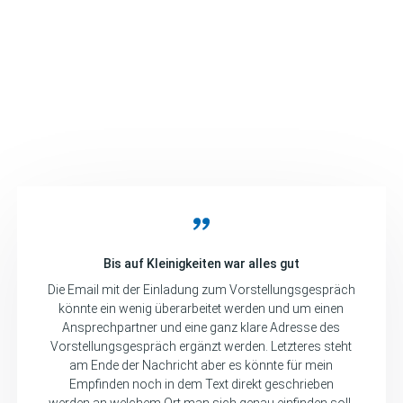
Fabienne Illner
Bewerbermanagement
05177 85-265
Tel
E-Mail
Bis auf Kleinigkeiten war alles gut
Die Email mit der Einladung zum Vorstellungsgespräch
könnte ein wenig überarbeitet werden und um einen
Ansprechpartner und eine ganz klare Adresse des
Vorstellungsgespräch ergänzt werden. Letzteres steht
am Ende der Nachricht aber es könnte für mein
Empfinden noch in dem Text direkt geschrieben