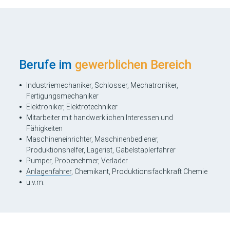
Berufe im
gewerblichen Bereich
Industriemechaniker, Schlosser, Mechatroniker,
Fertigungsmechaniker
Elektroniker, Elektrotechniker
Mitarbeiter mit handwerklichen Interessen und
Fähigkeiten
Maschineneinrichter, Maschinenbediener,
Produktionshelfer, Lagerist, Gabelstaplerfahrer
Pumper, Probenehmer, Verlader
Anlagenfahrer
, Chemikant, Produktionsfachkraft Chemie
u.v.m.